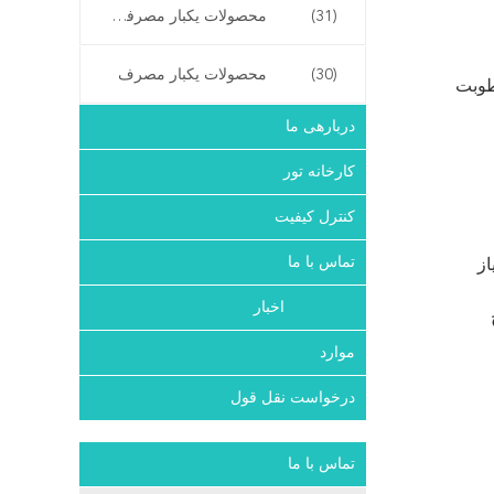
(31)
محصولات یکبار مصرفی بیمارستان
(30)
محصولات یکبار مصرف
طوبت
دربارهی ما
کارخانه تور
کنترل کیفیت
تماس با ما
 نیاز
اخبار
موارد
درخواست نقل قول
تماس با ما