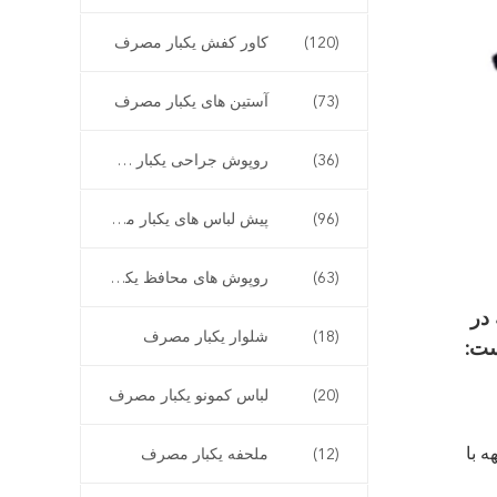
(120)
کاور کفش یکبار مصرف
(73)
آستین های یکبار مصرف
(36)
روپوش جراحی یکبار مصرف
(96)
پیش لباس های یکبار مصرف
(63)
روپوش های محافظ یکبار مصرف
در
(18)
شلوار یکبار مصرف
ست:
(20)
لباس کمونو یکبار مصرف
ه با
(12)
ملحفه یکبار مصرف