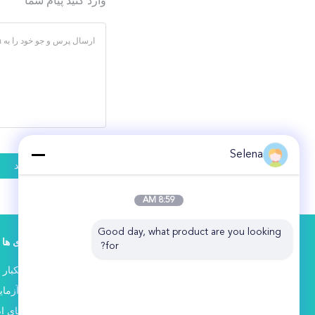
وارد کنید پیام شما
Selena
8:59 AM
Good day, what product are you looking 
دسته بندی ها
for?
روتختی یکبا
شرکت بین المللی هوبی اورینت از
کت های آزما
سال 2003 متخصص در محصولات
روپوش های ای