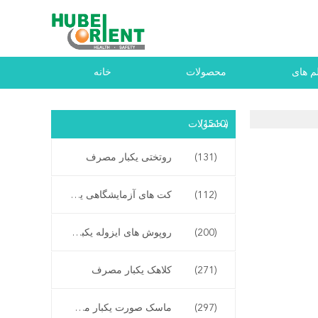
م های
محصولات
خانه
(1510)
محصولات
(131)
روتختی یکبار مصرف
(112)
کت های آزمایشگاهی یکبار مصرف
(200)
روپوش های ایزوله یکبار مصرف
(271)
کلاهک یکبار مصرف
(297)
ماسک صورت یکبار مصرف