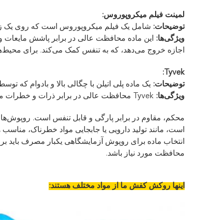
لمینت فیلم میکروپوروس:
توضیحات:
شامل یک فیلم میکروپوروس است که روی یک زیرل
ویژگی‌ها:
این ماده محافظت عالی در برابر پاشش مایعات و ب
اجازه خروج می‌دهد، که به تنفس کمک می‌کند. برای محیط‌های
Tyvek:
توضیحات:
یک ماده پلی اتیلن با چگالی بالا و بادوام که توسط DuPont تولید می‌شود
ویژگی‌ها:
Tyvek محافظت عالی در برابر ذرات و خطرات متوسط مایعات را فراهم می‌کند.
است، مانند تولید دارویی یا جابجایی مواد خطرناک، مناسب 
انتخاب ماده برای روپوش آزمایشگاهی یکبار مصرف باید ب
محافظت مورد نیاز باشد.
اینها روکش کفش ما از مواد مختلف هستند: