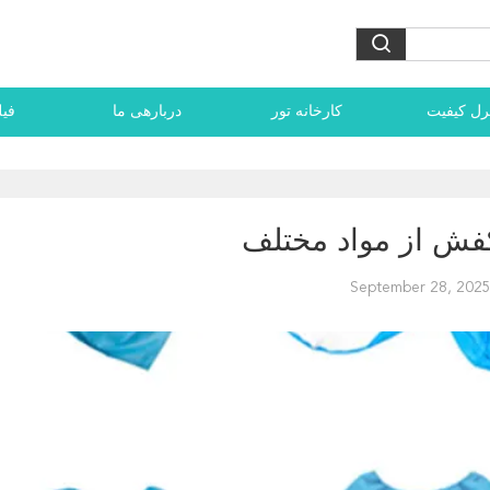
رل کیفیت
کارخانه تور
دربارهی ما
فیل
ش از مواد مختلف
September 28, 202