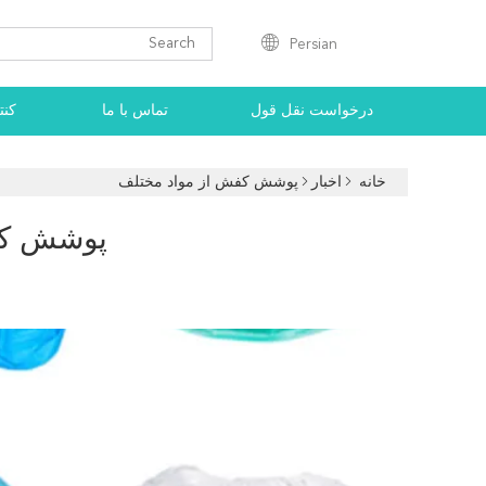
Persian
درخواست نقل قول
تماس با ما
کنت
خانه
اخبار
پوشش کفش از مواد مختلف
پوشش کف
5