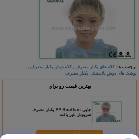
کلاه های یکبار مصرف
کلاه دوش یکبار مصرف
برچسب ها:
,
,
پوشک های دوش پلاستیکی یکبار مصرف
بهترين قيمت رو براي
چاپی PP Bouffant یکبار مصرف
سرپوش غیر بافته
ادامه هید