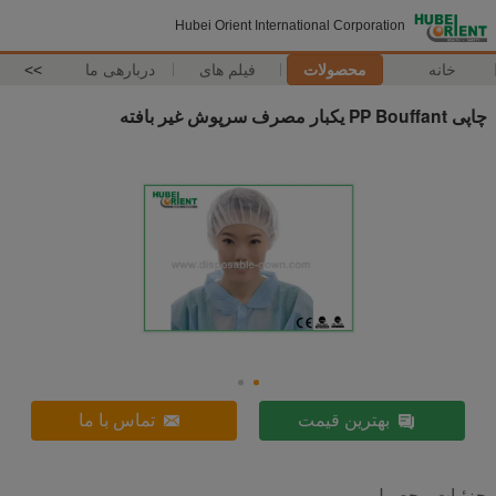
Hubei Orient International Corporation
خانه
محصولات
فیلم های
دربارهی ما
>>
چاپی PP Bouffant یکبار مصرف سرپوش غیر بافته
بهترین قیمت
تماس با ما
جزئیات محصول