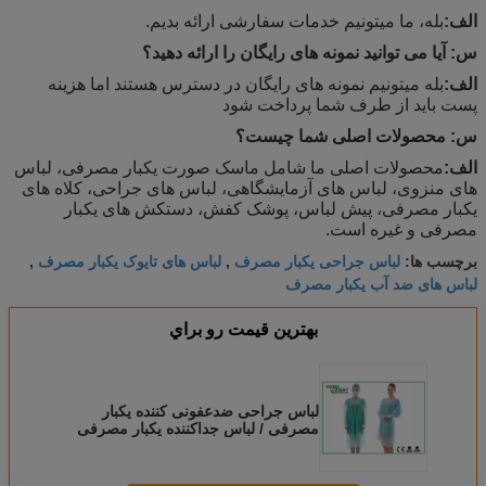
الف:
بله، ما میتونیم خدمات سفارشی ارائه بدیم.
س: آیا می توانید نمونه های رایگان را ارائه دهید؟
الف:
بله میتونیم نمونه های رایگان در دسترس هستند اما هزینه
پست باید از طرف شما پرداخت شود
س: محصولات اصلی شما چیست؟
الف:
محصولات اصلی ما شامل ماسک صورت یکبار مصرفی، لباس
های منزوی، لباس های آزمایشگاهی، لباس های جراحی، کلاه های
یکبار مصرفی، پیش لباس، پوشک کفش، دستکش های یکبار
مصرفی و غیره است.
لباس جراحی یکبار مصرف
لباس های تایوک یکبار مصرف
برچسب ها:
,
,
لباس های ضد آب یکبار مصرف
بهترين قيمت رو براي
لباس جراحی ضدعفونی کننده یکبار
مصرفی / لباس جداکننده یکبار مصرفی
با مچ بغل