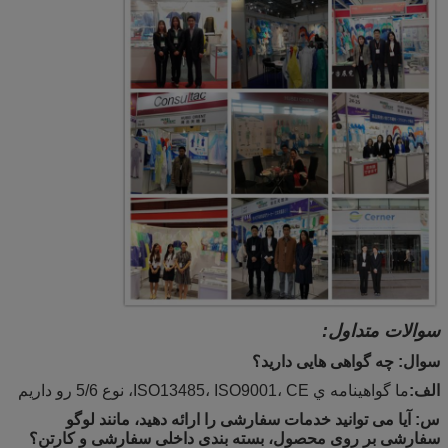
سوالات متداول:
سوال: چه گواهی هایی دارید؟
الف:
ما گواهينامه ي ISO13485، ISO9001، CE، نوع 5/6 رو داريم
س: آیا می توانید خدمات سفارشی را ارائه دهید، مانند لوگو
سفارشی بر روی محصول، بسته بندی داخلی سفارشی و کارتن؟