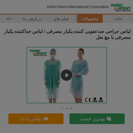
Hubei Orient International Corporation
خانه
محصولات
فیلم های
دربارهی ما
>>
لباس جراحی ضدعفونی کننده یکبار مصرفی / لباس جداکننده یکبار
مصرفی با مچ بغل
بهترین قیمت
تماس با ما